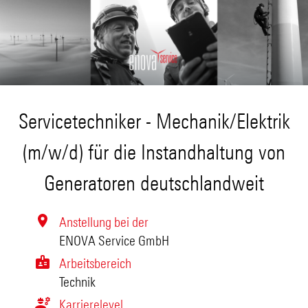
Servicetechniker - Mechanik/Elektrik
(m/w/d) für die Instandhaltung von
Generatoren deutschlandweit
Anstellung bei der
ENOVA Service GmbH
Arbeitsbereich
Technik
Karrierelevel